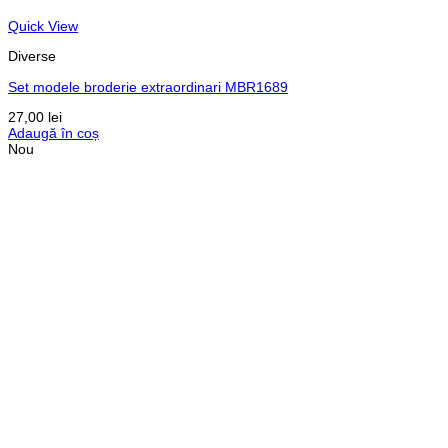
Quick View
Diverse
Set modele broderie extraordinari MBR1689
27,00
lei
Adaugă în coș
Nou