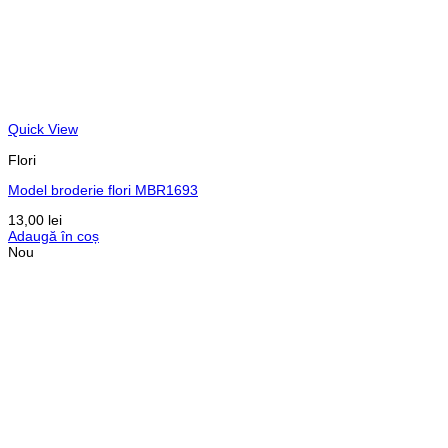
Quick View
Flori
Model broderie flori MBR1693
13,00
lei
Adaugă în coș
Nou