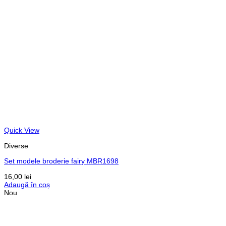
Quick View
Diverse
Set modele broderie fairy MBR1698
16,00
lei
Adaugă în coș
Nou