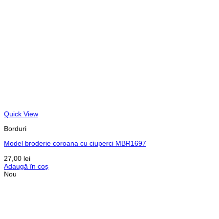
Quick View
Borduri
Model broderie coroana cu ciuperci MBR1697
27,00
lei
Adaugă în coș
Nou