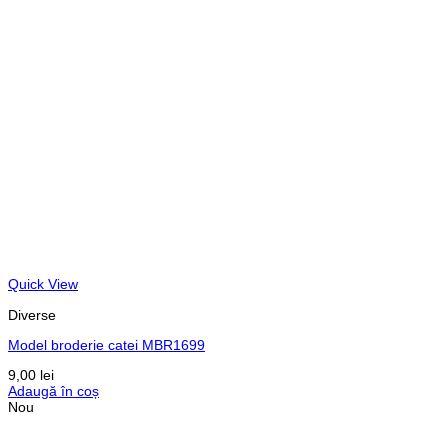
Quick View
Diverse
Model broderie catei MBR1699
9,00
lei
Adaugă în coș
Nou