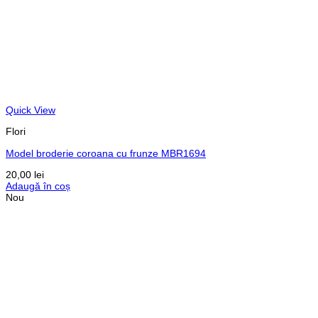
Quick View
Flori
Model broderie coroana cu frunze MBR1694
20,00
lei
Adaugă în coș
Nou