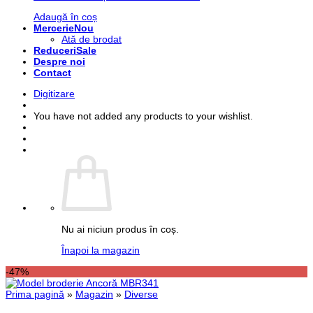
Adaugă în coș
Mercerie
Ată de brodat
Reduceri
Despre noi
Contact
Digitizare
You have not added any products to your wishlist.
Nu ai niciun produs în coș.
Înapoi la magazin
-47%
Prima pagină
»
Magazin
»
Diverse