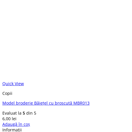
Quick View
Copii
Model broderie Băiețel cu broscută MBR013
Evaluat la
5
din 5
6,00
lei
Adaugă în coș
Informații