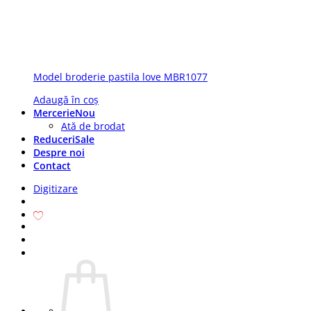
Model broderie pastila love MBR1077
Adaugă în coș
Mercerie
Ată de brodat
Reduceri
Despre noi
Contact
Digitizare