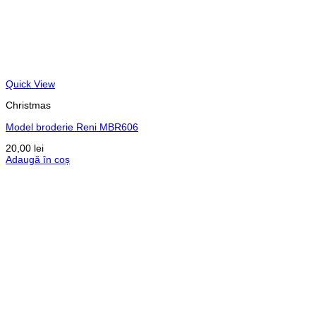
Quick View
Christmas
Model broderie Reni MBR606
20,00
lei
Adaugă în coș