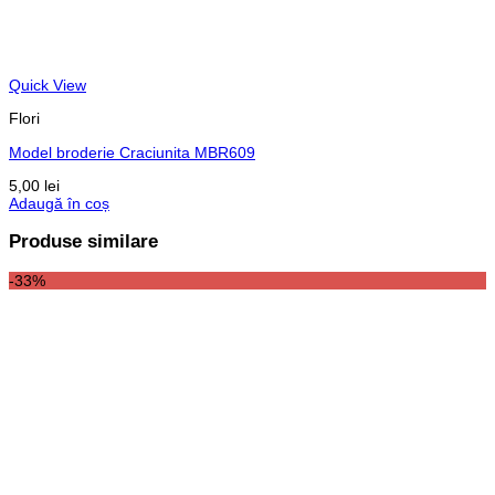
Quick View
Flori
Model broderie Craciunita MBR609
5,00
lei
Adaugă în coș
Produse similare
-33%