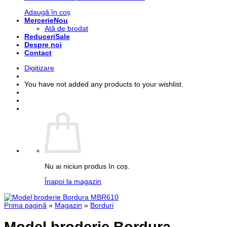
Adaugă în coș
Mercerie
Ată de brodat
Reduceri
Despre noi
Contact
Digitizare
You have not added any products to your wishlist.
Nu ai niciun produs în coș.
Înapoi la magazin
Prima pagină
»
Magazin
»
Borduri
Model broderie Bordura