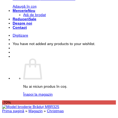
Adaugă în coș
Mercerie
Ată de brodat
Reduceri
Despre noi
Contact
Digitizare
You have not added any products to your wishlist.
Nu ai niciun produs în coș.
Înapoi la magazin
-70%
Prima pagină
»
Magazin
»
Christmas