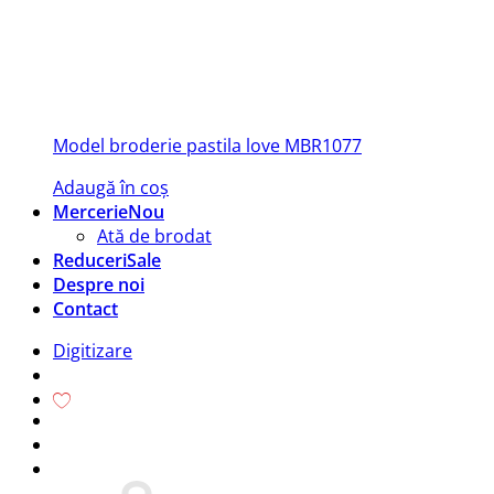
Model broderie pastila love MBR1077
Adaugă în coș
Mercerie
Ată de brodat
Reduceri
Despre noi
Contact
Digitizare