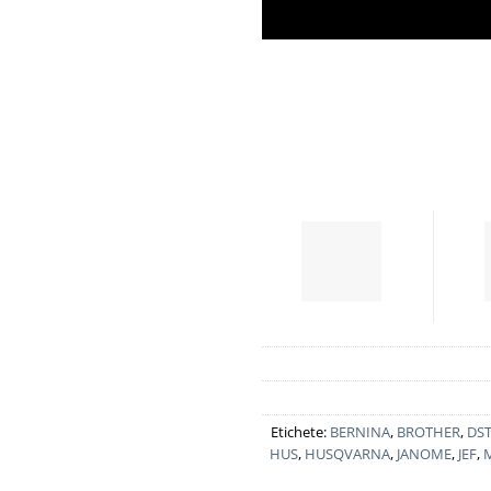
Etichete:
BERNINA
,
BROTHER
,
DS
HUS
,
HUSQVARNA
,
JANOME
,
JEF
,