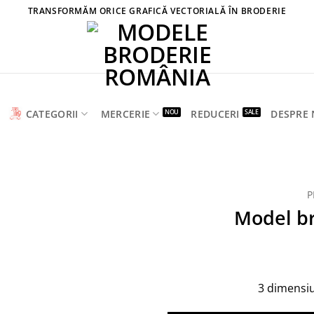
TRANSFORMĂM ORICE GRAFICĂ VECTORIALĂ ÎN BRODERIE
CATEGORII
MERCERIE
REDUCERI
DESPRE 
P
Model br
3 dimensi