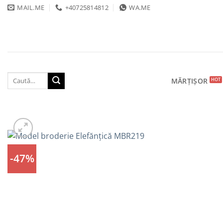
Skip
MAIL.ME
+40725814812
WA.ME
to
content
Caută
MĂRȚIȘOR
după:
-47%