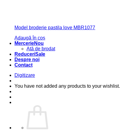
Model broderie pastila love MBR1077
Adaugă în coș
Mercerie
Ată de brodat
Reduceri
Despre noi
Contact
Digitizare
You have not added any products to your wishlist.