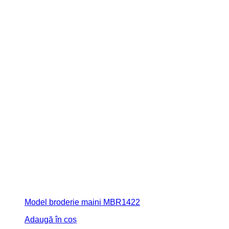
Model broderie maini MBR1422
Adaugă în coș