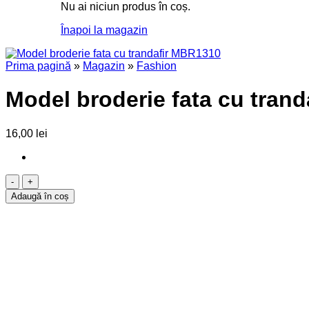
Nu ai niciun produs în coș.
Înapoi la magazin
Prima pagină
»
Magazin
»
Fashion
Model broderie fata cu tran
16,00
lei
Cantitate
Model
Adaugă în coș
broderie
fata
cu
trandafir
MBR1310