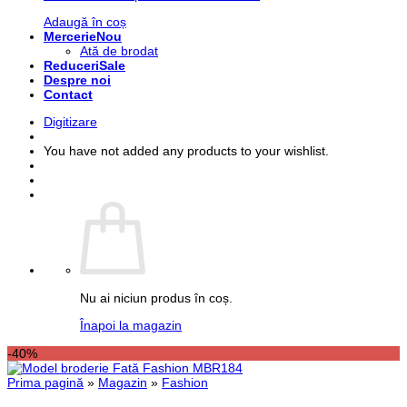
Adaugă în coș
Mercerie
Ată de brodat
Reduceri
Despre noi
Contact
Digitizare
You have not added any products to your wishlist.
Nu ai niciun produs în coș.
Înapoi la magazin
-40%
Prima pagină
»
Magazin
»
Fashion