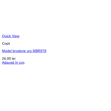
Quick View
Copii
Model broderie urs MBR978
26,00
lei
Adaugă în coș