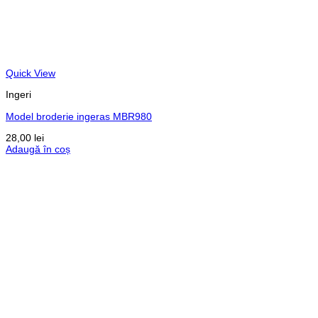
Quick View
Ingeri
Model broderie ingeras MBR980
28,00
lei
Adaugă în coș