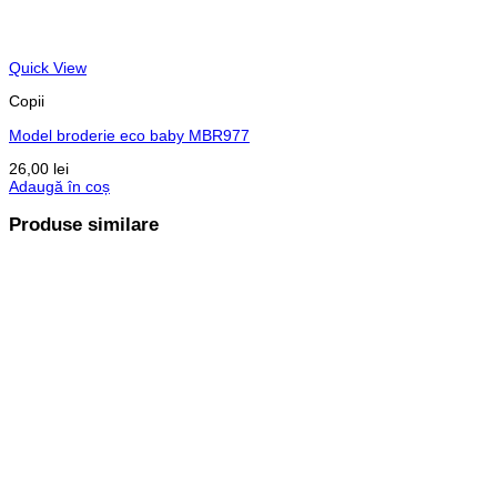
Quick View
Copii
Model broderie eco baby MBR977
26,00
lei
Adaugă în coș
Produse similare