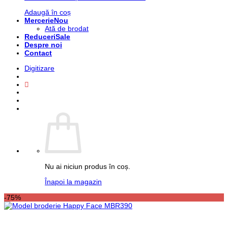
Adaugă în coș
Mercerie
Ată de brodat
Reduceri
Despre noi
Contact
Digitizare
Nu ai niciun produs în coș.
Înapoi la magazin
-75%