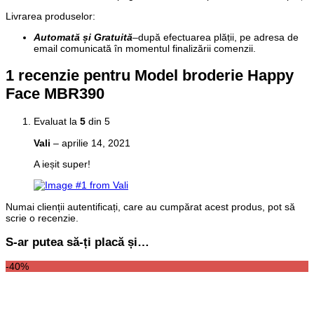
Livrarea produselor:
Automată și Gratuită
–
după efectuarea plății, pe adresa de
email comunicată în momentul finalizării comenzii.
1 recenzie pentru
Model broderie Happy
Face MBR390
Evaluat la
5
din 5
Vali
–
aprilie 14, 2021
A ieșit super!
Numai clienții autentificați, care au cumpărat acest produs, pot să
scrie o recenzie.
S-ar putea să-ți placă și…
-40%