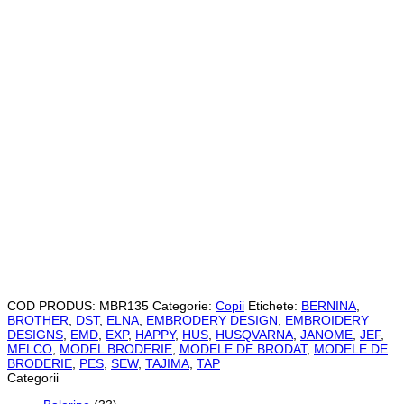
COD PRODUS:
MBR135
Categorie:
Copii
Etichete:
BERNINA
,
BROTHER
,
DST
,
ELNA
,
EMBRODERY DESIGN
,
EMBROIDERY
DESIGNS
,
EMD
,
EXP
,
HAPPY
,
HUS
,
HUSQVARNA
,
JANOME
,
JEF
,
MELCO
,
MODEL BRODERIE
,
MODELE DE BRODAT
,
MODELE DE
BRODERIE
,
PES
,
SEW
,
TAJIMA
,
TAP
Categorii