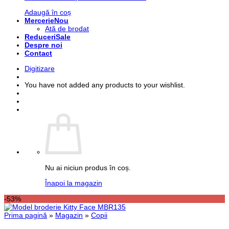
Adaugă în coș
Mercerie
Ată de brodat
Reduceri
Despre noi
Contact
Digitizare
You have not added any products to your wishlist.
Nu ai niciun produs în coș.
Înapoi la magazin
-53%
Prima pagină
»
Magazin
»
Copii