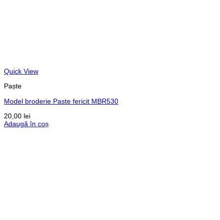
Quick View
Paște
Model broderie Paste fericit MBR530
20,00
lei
Adaugă în coș