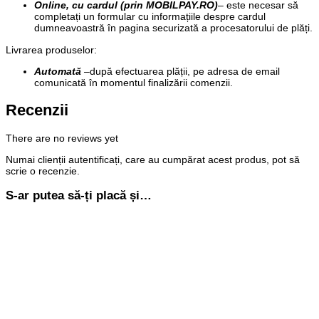
Online, cu cardul (prin MOBILPAY.RO)
– este necesar să
completați un formular cu informațiile despre cardul
dumneavoastră în pagina securizată a procesatorului de plăți.
Livrarea produselor:
Automată
–
după efectuarea plății, pe adresa de email
comunicată în momentul finalizării comenzii.
Recenzii
There are no reviews yet
Numai clienții autentificați, care au cumpărat acest produs, pot să
scrie o recenzie.
S-ar putea să-ți placă și…