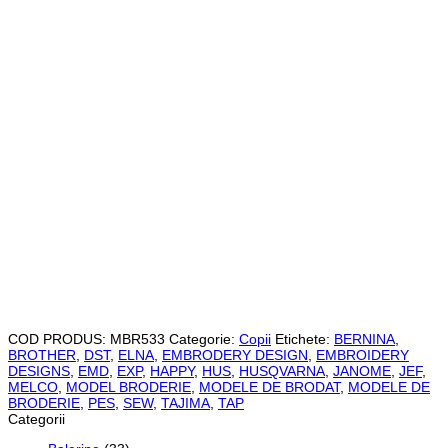
COD PRODUS:
MBR533
Categorie:
Copii
Etichete:
BERNINA
,
BROTHER
,
DST
,
ELNA
,
EMBRODERY DESIGN
,
EMBROIDERY
DESIGNS
,
EMD
,
EXP
,
HAPPY
,
HUS
,
HUSQVARNA
,
JANOME
,
JEF
,
MELCO
,
MODEL BRODERIE
,
MODELE DE BRODAT
,
MODELE DE
BRODERIE
,
PES
,
SEW
,
TAJIMA
,
TAP
Categorii