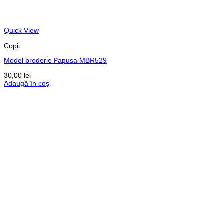
Quick View
Copii
Model broderie Papusa MBR529
30,00
lei
Adaugă în coș