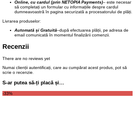
Online, cu cardul (prin NETOPIA Payments)
– este necesar
să completați un formular cu informațiile despre cardul
dumneavoastră în pagina securizată a procesatorului de plăți.
Livrarea produselor:
Automată și Gratuită
–
după efectuarea plății, pe adresa de
email comunicată în momentul finalizării comenzii.
Recenzii
There are no reviews yet
Numai clienții autentificați, care au cumpărat acest produs, pot să
scrie o recenzie.
S-ar putea să-ți placă și…
-33%