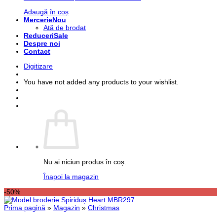
Adaugă în coș
Mercerie
Ată de brodat
Reduceri
Despre noi
Contact
Digitizare
You have not added any products to your wishlist.
Nu ai niciun produs în coș.
Înapoi la magazin
-50%
Prima pagină
»
Magazin
»
Christmas