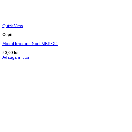
Quick View
Copii
Model broderie Noel MBR422
20,00
lei
Adaugă în coș