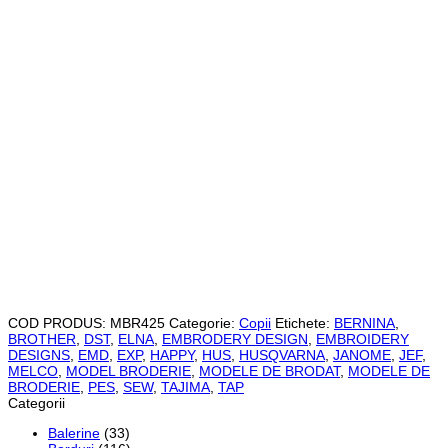
COD PRODUS:
MBR425
Categorie:
Copii
Etichete:
BERNINA
,
BROTHER
,
DST
,
ELNA
,
EMBRODERY DESIGN
,
EMBROIDERY
DESIGNS
,
EMD
,
EXP
,
HAPPY
,
HUS
,
HUSQVARNA
,
JANOME
,
JEF
,
MELCO
,
MODEL BRODERIE
,
MODELE DE BRODAT
,
MODELE DE
BRODERIE
,
PES
,
SEW
,
TAJIMA
,
TAP
Categorii
Balerine
(33)