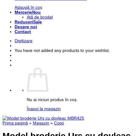
Adaugă în coș
Mercerie
Ată de brodat
Reduceri
Despre noi
Contact
Digitizare
You have not added any products to your wishlist.
Nu ai niciun produs în coș.
Înapoi la magazin
Prima pagină
»
Magazin
»
Copii
Model broderie Urs cu dovleac