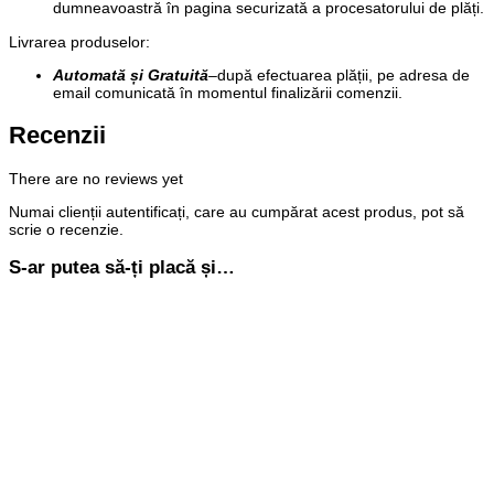
dumneavoastră în pagina securizată a procesatorului de plăți.
Livrarea produselor:
Automată și Gratuită
–
după efectuarea plății, pe adresa de
email comunicată în momentul finalizării comenzii.
Recenzii
There are no reviews yet
Numai clienții autentificați, care au cumpărat acest produs, pot să
scrie o recenzie.
S-ar putea să-ți placă și…