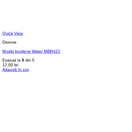
Quick View
Diverse
Model broderie Water MBR423
Evaluat la
5
din 5
12,00
lei
Adaugă în coș