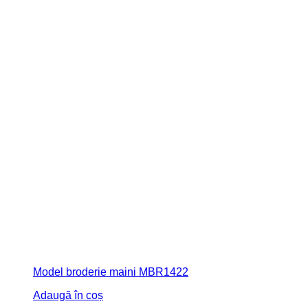
Model broderie maini MBR1422
Adaugă în coș