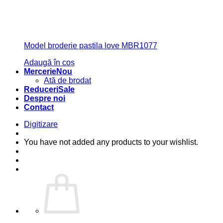
Model broderie pastila love MBR1077
Adaugă în coș
Mercerie
Ată de brodat
Reduceri
Despre noi
Contact
Digitizare
You have not added any products to your wishlist.