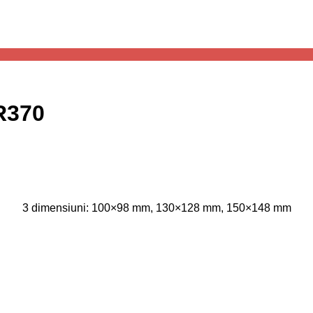
R370
3 dimensiuni: 100×98 mm, 130×128 mm, 150×148 mm