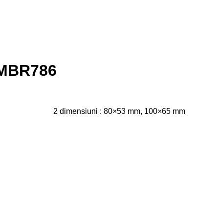
i MBR786
2 dimensiuni : 80×53 mm, 100×65 mm