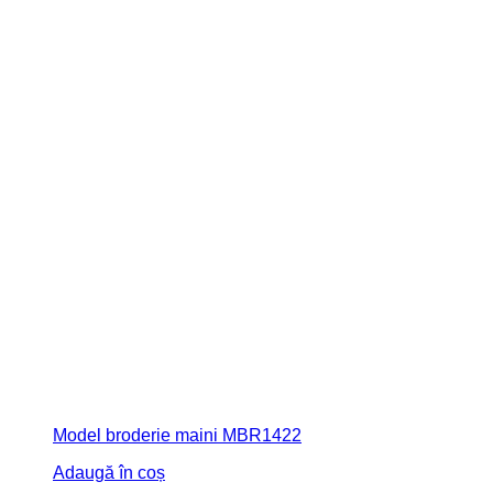
Model broderie maini MBR1422
Adaugă în coș