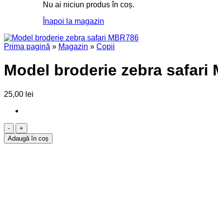
Nu ai niciun produs în coș.
Înapoi la magazin
Prima pagină
»
Magazin
»
Copii
Model broderie zebra safar
25,00
lei
Cantitate
Model
Adaugă în coș
broderie
zebra
safari
MBR786