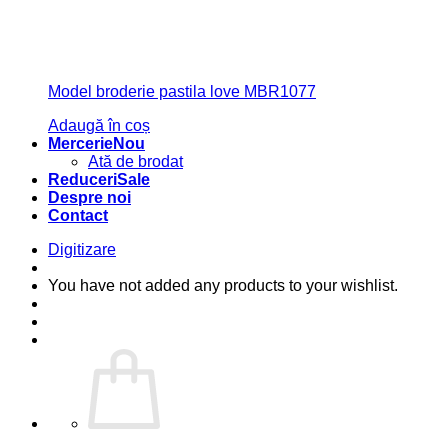
Model broderie pastila love MBR1077
Adaugă în coș
Mercerie
Ată de brodat
Reduceri
Despre noi
Contact
Digitizare
You have not added any products to your wishlist.