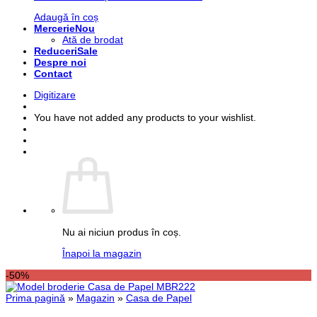
Adaugă în coș
Mercerie
Ată de brodat
Reduceri
Despre noi
Contact
Digitizare
You have not added any products to your wishlist.
Nu ai niciun produs în coș.
Înapoi la magazin
-50%
Prima pagină
»
Magazin
»
Casa de Papel